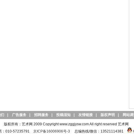
我们
|
广告服务
|
招聘服务
|
投稿须知
|
友情链接
|
版权声明
|
网站调
版权所有：艺术网 2009 Copyright www.zggjysw.com All right reserved 艺术网
010-57235791
京ICP备16006906号-3
总编热线/微信：13521114381