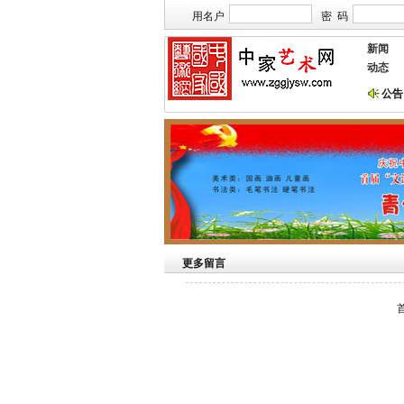
用名户
密 码
新闻
动态
公告
本站欢迎艺术家
更多留言