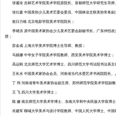
张谧诠 吉林艺术学院美术学院原院长、首都师范大学研究生导师
张仕森
中国美协少儿美术艺委会委员、中国林业文联美协常务副
敖日力格 北京电影学院美术学院院长；
李绪洪 原中国美术家协会少儿美术艺委会副秘书长、广东仲恺农
授；
苏金成 上海大学美术学院博士生导师、教授；
马丽娜 中华女子学院美术学院教师、西安美术学院美术学博士；
高运刚 北京师范大学艺术学博士、四川师范大学书法院书法系主
王长水 中国美术家协会会员、河南省当代水墨艺术书画院院长、
丁 伟 河南省青年美术家协会副主席、郑州师范学院美术学院副
王 飞 四川大学美术学博士；
陈 姗 南京师范大学美术学博士、东南大学和中央民族大学双博
肖建军 聊城大学美术与设计学院教师、中国人民大学博士、中国