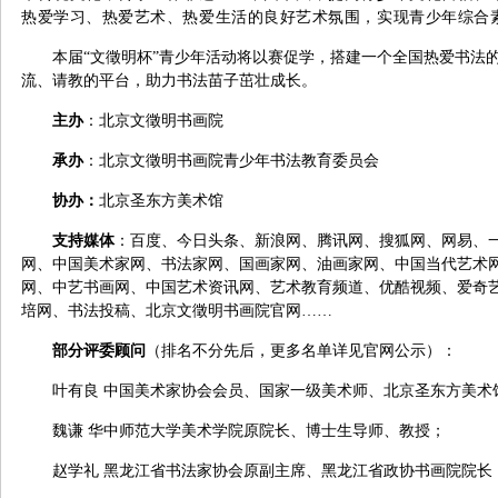
热爱学习、热爱艺术、热爱生活的良好艺术氛围，实现青少年综合
本届“文徵明杯”青少年活动将以赛促学，搭建一个全国热爱书法
流、请教的平台，助力书法苗子茁壮成长。
主办
：北京文徵明书画院
承办
：北京文徵明书画院青少年书法教育委员会
协办：
北京圣东方美术馆
支持媒体
：百度、今日头条、新浪网、腾讯网、搜狐网、网易、
网、中国美术家网、书法家网、国画家网、油画家网、中国当代艺术
网、中艺书画网、中国艺术资讯网、艺术教育频道、优酷视频、爱奇
培网、书法投稿、北京文徵明书画院官网……
部分评委顾问
（排名不分先后，更多名单详见官网公示）：
叶有良 中国美术家协会会员、国家一级美术师、北京圣东方美术
魏
谦 华中师范大学美术学院原院长、博士生导师、教授；
赵学礼 黑龙江省书法家协会原副主席、黑龙江省政协书画院院长