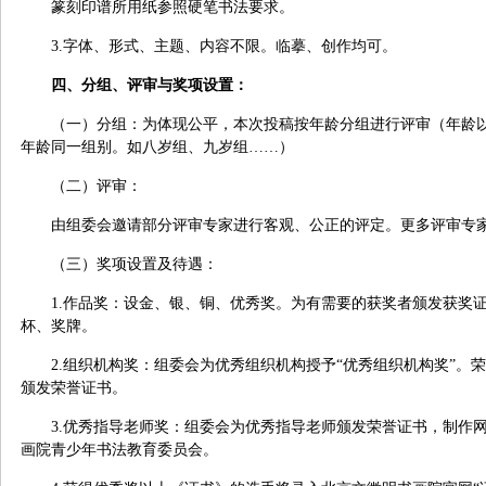
篆刻印谱所用纸参照硬笔书法要求。
3.
字体、形式、主题、内容不限。临摹、创作均可。
四、分组、评审与奖项设置：
（一）分组：为体现公平，本次投稿按年龄分组进行评审（年龄
年龄同一组别。如八岁组、九岁组……）
（二）评审：
由组委会邀请部分评审专家进行客观、公正的评定。更多评审专
（三）奖项设置及待遇：
1.
作品奖：设金、银、铜、优秀奖。为有需要的获奖者颁发获奖
杯、奖牌。
2.
组织机构奖：组委会为优秀组织机构授予“优秀组织机构奖”。
颁发荣誉证书。
3.
优秀指导老师奖：组委会为优秀指导老师颁发荣誉证书，制作
画院青少年书法教育委员会。