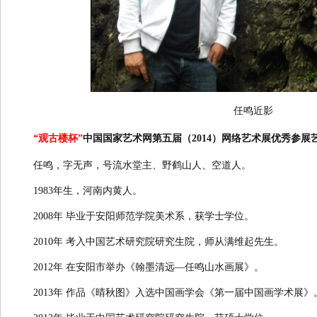
任鸣近影
“观古楼杯”
中国国家艺术网第五届（2014）网络艺术展优秀参展
任鸣，字无声，号流水堂主、野鹤山人、空道人。
1983年生，河南内黄人。
2008年 毕业于安阳师范学院美术系，获学士学位。
2010年 考入中国艺术研究院研究生院，师从满维起先生。
2012年 在安阳市举办《翰墨清远—任鸣山水画展》。
2013年 作品《晴秋图》入选中国画学会《第一届中国画学术展》