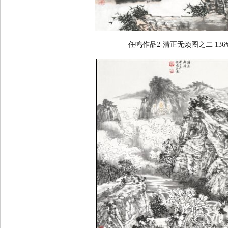
任鸣作品2-清正无烦图之二 136#