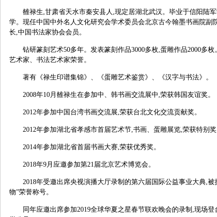
雒禄生,甘肃省天水市秦安县人,现定居湖北武汉。毕业于信阳陆
学。现任中国中外名人文化研究会学术委员会北京古今翰墨书画院副院
长,中国书法家协会会员。
钻研篆刻艺术50多年。发表篆刻作品3000多枚,蛋雕作品2000
艺术家、书法艺术家荣誉。
著有《禄生印谱集锦》、《蛋雕艺术鉴赏》、《汉字与书法》。
2008年10月雒禄生在参加中、韩书画交流展中,荣获韩国友谊奖。
2012年参加中国台湾书画交流展,荣获台北文化交流贡献奖。
2012年参加湖北省孝感市首届艺术节,书画、蛋雕展览,荣获特别
2014年参加湖北省首届书画大赛,荣获优秀奖。
2018年9月应邀参加第21届北京艺术博览会。
2018年受邀出席央视演播大厅录制的第六届国际公益事业大典,被授
物”荣誉称号。
同年应邀出席参加2019全球华夏之星春节联欢晚会的录制,现场登