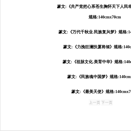
篆文:《共产党把心系苍生胸怀天下人民
规格:140cmx70cm
篆文:《万代千秋业.民族复兴梦》规格:140
篆文:《力挽狂澜扶厦将倾》规格:140cm
篆文:《祖脉文化.美育中华》规格:140c
篆文:《民族魂中国梦》规格:140cmx
篆文:《最美天使》规格:140cmx7