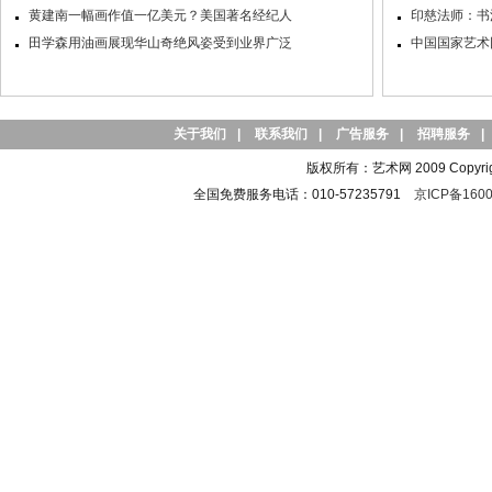
黄建南一幅画作值一亿美元？美国著名经纪人
印慈法师：书
田学森用油画展现华山奇绝风姿受到业界广泛
中国国家艺术
关于我们
|
联系我们
|
广告服务
|
招聘服务
|
版权所有：艺术网 2009 Copyright 
全国免费服务电话：010-57235791
京ICP备1600