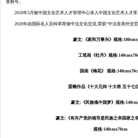
誉称号。
2018年5月被中国文化艺术人才管理中心录入中国文化艺术人才库
2020年由国际名人百科举荐做中法文化交流,荣获“中法首席外交
篆文:《家和万事兴》规格:180cmx6
工笔画《牡丹》规格:140cmx70
国画《梅花》 规格:140cmx70c
蛋雕作品《十大元帅 十大将 五十七
篆文:《民族魂中国梦》规格:140cmx
篆文:《有共产党的领导是民族之幸国家之
规格:140cmx70cm