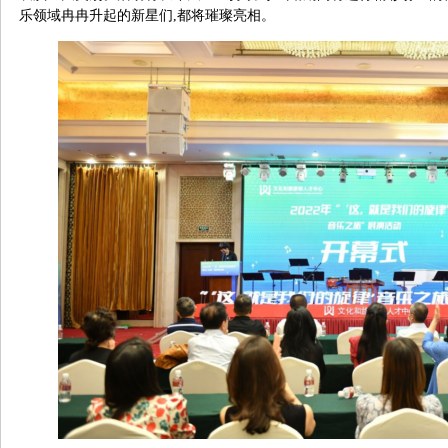
乐领域冉冉升起的新星们,都将璀璨亮相。