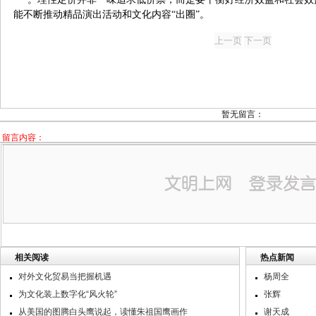
能不断推动精品演出活动和文化内容“出圈”。
暂无留言：
留言内容：
相关阅读
热点新闻
对外文化贸易当把握机遇
杨周全
为文化装上数字化“风火轮”
张辉
从美国的图腾白头鹰说起，读懂朱祖国鹰画作
谢天成