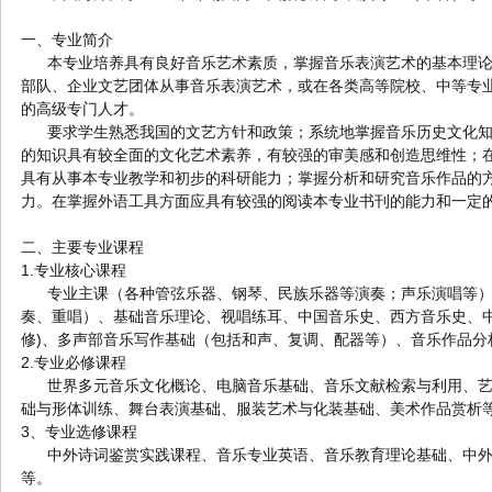
一、专业简介
本专业培养具有良好音乐艺术素质，掌握音乐表演艺术的基本理论
部队、企业文艺团体从事音乐表演艺术，或在各类高等院校、中等专
的高级专门人才。
要求学生熟悉我国的文艺方针和政策；系统地掌握音乐历史文化知
的知识具有较全面的文化艺术素养，有较强的审美感和创造思维性；在
具有从事本专业教学和初步的科研能力；掌握分析和研究音乐作品的
力。在掌握外语工具方面应具有较强的阅读本专业书刊的能力和一定
二、主要专业课程
1.专业核心课程
专业主课（各种管弦乐器、钢琴、民族乐器等演奏；声乐演唱等）
奏、重唱）、基础音乐理论、视唱练耳、中国音乐史、西方音乐史、中
修)、多声部音乐写作基础（包括和声、复调、配器等）、音乐作品
2.专业必修课程
世界多元音乐文化概论、电脑音乐基础、音乐文献检索与利用、艺
础与形体训练、舞台表演基础、服装艺术与化装基础、美术作品赏析
3、专业选修课程
中外诗词鉴赏实践课程、音乐专业英语、音乐教育理论基础、中外
等。