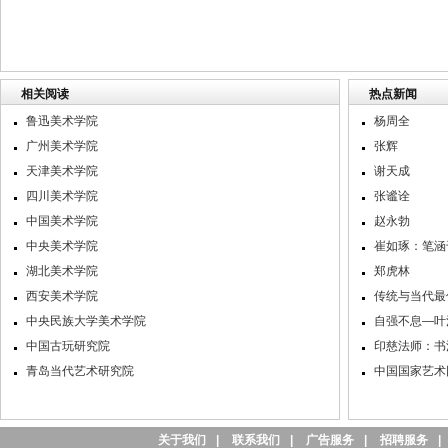
相关阅读
热点新闻
鲁迅美术学院
杨周全
广州美术学院
张辉
天津美术学院
谢天成
四川美术学院
张谧诠
中国美术学院
赵永勃
中央美术学院
崔如琢：笔涵
湖北美术学院
郑虎林
西安美术学院
传统与当代最
中央民族大学美术学院
自强不息—叶
中国古玩研究院
印慈法师：书
青岛当代艺术研究院
中国国家艺术网
关于我们
|
联系我们
|
广告服务
|
招聘服务
|