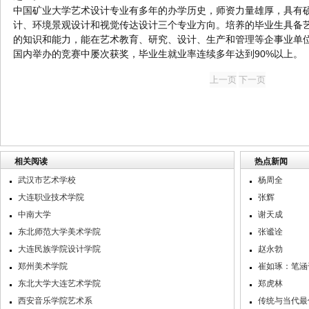
中国矿业大学艺术设计专业有多年的办学历史，师资力量雄厚，具有
计、环境景观设计和视觉传达设计三个专业方向。培养的毕业生具备
的知识和能力，能在艺术教育、研究、设计、生产和管理等企事业单
国内举办的竞赛中屡次获奖，毕业生就业率连续多年达到90%以上。
相关阅读
热点新闻
武汉市艺术学校
杨周全
大连职业技术学院
张辉
中南大学
谢天成
东北师范大学美术学院
张谧诠
大连民族学院设计学院
赵永勃
郑州美术学院
崔如琢：笔涵
东北大学大连艺术学院
郑虎林
西安音乐学院艺术系
传统与当代最