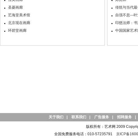
圣菱画廊
传统与当代最
艺海堂美术馆
自强不息—叶
北京现在画廊
印慈法师：书
环碧堂画廊
中国国家艺术网
关于我们
|
联系我们
|
广告服务
|
招聘服务
|
版权所有：艺术网 2009 Copyright 
全国免费服务电话：010-57235791
京ICP备1600