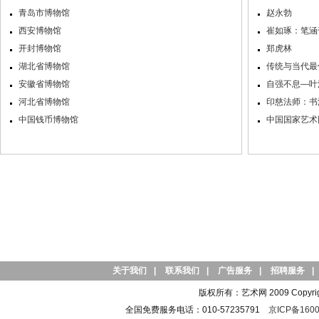
青岛市博物馆
赵永勃
西安博物馆
崔如琢：笔涵
开封博物馆
郑虎林
湖北省博物馆
传统与当代最
安徽省博物馆
自强不息—叶
河北省博物馆
印慈法师：书
中国钱币博物馆
中国国家艺术网
关于我们
|
联系我们
|
广告服务
|
招聘服务
|
版权所有：艺术网 2009 Copyright 
全国免费服务电话：010-57235791
京ICP备1600