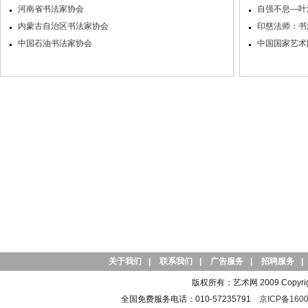
河南省书法家协会
自强不息—叶
内蒙古自治区书法家协会
印慈法师：书
中国石油书法家协会
中国国家艺术网
关于我们
|
联系我们
|
广告服务
|
招聘服务
|
版权所有：艺术网 2009 Copyright 
全国免费服务电话：010-57235791
京ICP备1600