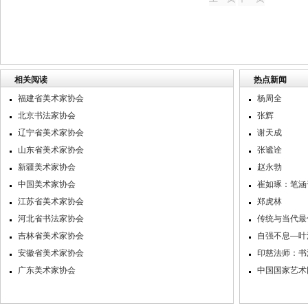
相关阅读
热点新闻
福建省美术家协会
杨周全
北京书法家协会
张辉
辽宁省美术家协会
谢天成
山东省美术家协会
张谧诠
新疆美术家协会
赵永勃
中国美术家协会
崔如琢：笔涵
江苏省美术家协会
郑虎林
河北省书法家协会
传统与当代最
吉林省美术家协会
自强不息—叶
安徽省美术家协会
印慈法师：书
广东美术家协会
中国国家艺术网