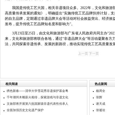
我国是传统工艺大国，相关非遗项目众多。2022年，文化和旅
高质量传承发展的通知》，明确提出“实施传统工艺品牌扶持计划，支
的自主品牌，定期通过非遗品牌大会等活动对社会效益突出、经济效
发布，提升传统工艺品牌知名度和影响力”。
3月23日至25日，由文化和旅游部与广东省人民政府共同主办“20
来，文化和旅游部将联合各地，通过“非遗品牌大会”等活动凝聚各方
法，共同探索非遗传承、发展的新路径，推动实现传统工艺高质量发
相关阅读
热点新闻
绣色新春——清华大学雪花秀非遗保护基金粤
杨周全
千年潮州木雕薪火相传，探索游戏与非遗文化
张辉
文旅部将开展第六批国家级非遗代表性传承人
谢天成
全面加强历史文化遗产保护
张谧诠