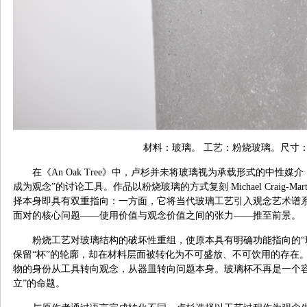
材料：玻璃。 工艺：粉烧玻璃。尺寸：6 x
在《An Oak Tree》中，卢杉并未将玻璃视为承载形式的中性
成为观念”的讨论工具。作品以粉烧玻璃的方式复刻 Michael Craig-Ma
择本身即具有双重指向：一方面，它将当代玻璃工艺引入观念艺术谱
面对的核心问题——使用价值与观念价值之间的张力——推至前景。
粉烧工艺对玻璃结构的破坏性重组，使原本具有明确功能指向的“
保留“杯”的轮廓，却在材料层面被转化为不可盛放、不可饮用的存在。
物的身份从工具转向观念，从器皿转向问题本身。玻璃杯不再是一个容
立”的命题。