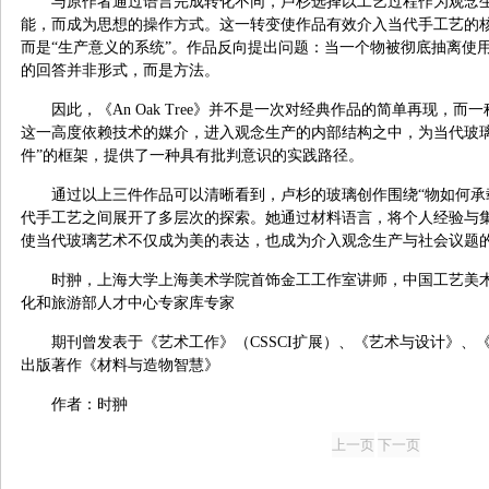
与原作者通过语言完成转化不同，卢杉选择以工艺过程作为观念
能，而成为思想的操作方式。这一转变使作品有效介入当代手工艺的核
而是“生产意义的系统”。作品反向提出问题：当一个物被彻底抽离使
的回答并非形式，而是方法。
因此，《An Oak Tree》并不是一次对经典作品的简单再现，
这一高度依赖技术的媒介，进入观念生产的内部结构之中，为当代玻璃
件”的框架，提供了一种具有批判意识的实践路径。
通过以上三件作品可以清晰看到，卢杉的玻璃创作围绕“物如何承
代手工艺之间展开了多层次的探索。她通过材料语言，将个人经验与
使当代玻璃艺术不仅成为美的表达，也成为介入观念生产与社会议题
时翀，上海大学上海美术学院首饰金工工作室讲师，中国工艺美
化和旅游部人才中心专家库专家
期刊曾发表于《艺术工作》（CSSCI扩展）、《艺术与设计》、
出版著作《材料与造物智慧》
作者：时翀