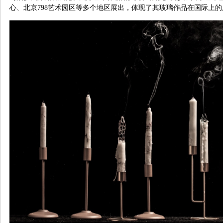
心、北京798艺术园区等多个地区展出，体现了其玻璃作品在国际上