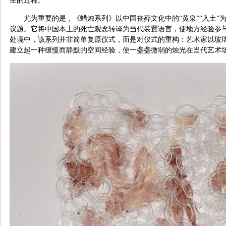
生的过程。
尤为重要的是，《蜡烛系列》以中国丧葬文化中的“黄泉”“入土”
议题。它将中国本土的死亡观念转译为当代装置语言，使地方经验参
处境中，该系列并非简单复原仪式，而是对仪式的重构：艺术家以玻
建立起一种缓慢而静默的空间经验，使一盏盏微弱的烛光在当代艺术