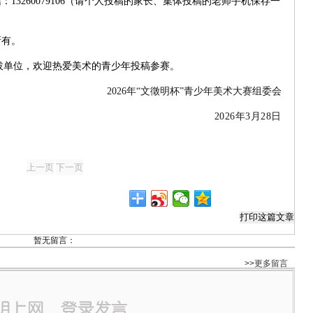
信：
13260079106
（请个人投稿的家长、集体投稿的老师手机保存一
所有。
拔单位，欢迎热爱美术的青少年投稿参赛。
2026
年“文徵明杯”青少年美术大赛组委会
2026
年
3
月
28
日
暂无留言：
>>更多留言