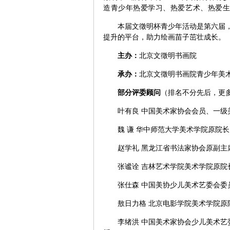
造青少年热爱学习、热爱艺术、热爱
本届文徵明杯青少年活动是第六届
提升的平台，助力绘画苗子茁壮成长。
主办：
北京文徵明书画院
承办：
北京文徵明书画院青少年美
部分评委顾问
（排名不分先后，更
叶有良 中国美术家协会会员、一级
魏 谦 华中师范大学美术学院原院
赵学礼 黑龙江省书法家协会原副主
张谧诠 吉林艺术学院美术学院原
张仕森
中国美协少儿美术艺委会委
敖日力格 北京电影学院美术学院原
李绪洪 中国美术家协会少儿美术