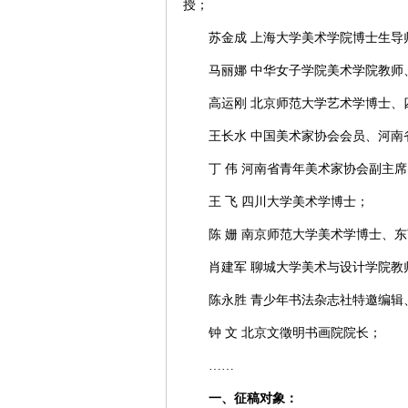
授；
苏金成 上海大学美术学院博士生导
马丽娜 中华女子学院美术学院教师
高运刚 北京师范大学艺术学博士、
王长水 中国美术家协会会员、河
丁 伟 河南省青年美术家协会副主
王 飞 四川大学美术学博士；
陈 姗 南京师范大学美术学博士、
肖建军 聊城大学美术与设计学院
陈永胜 青少年书法杂志社特邀编辑
钟 文 北京文徵明书画院院长；
……
一、征稿对象：