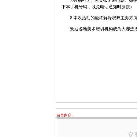
7.
投稿咨询、索要报名表电话、微
下本手机号码，以免电话通知时漏接）
8.
本次活动的最终解释权归主办方
欢迎各地美术培训机构成为大赛选
留言内容：