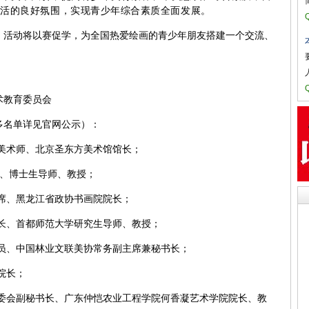
生活的良好氛围，实现青少年综合素质全面发展。
，活动将以赛促学，为全国热爱绘画的青少年朋友搭建一个交流、
术教育委员会
多名单详见官网公示）：
美术师、北京圣东方美术馆馆长；
长、博士生导师、教授；
席、黑龙江省政协书画院院长；
院长、首都师范大学研究生导师、教授；
员、中国林业文联美协常务副主席兼秘书长；
院长；
艺委会副秘书长、广东仲恺农业工程学院何香凝艺术学院院长、教