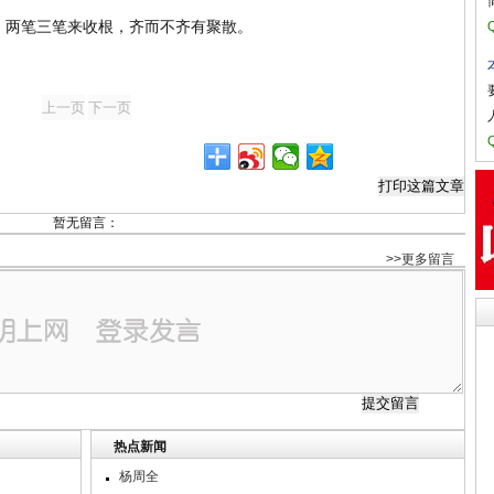
，两笔三笔来收根，齐而不齐有聚散。
。
暂无留言：
>>更多留言
热点新闻
杨周全