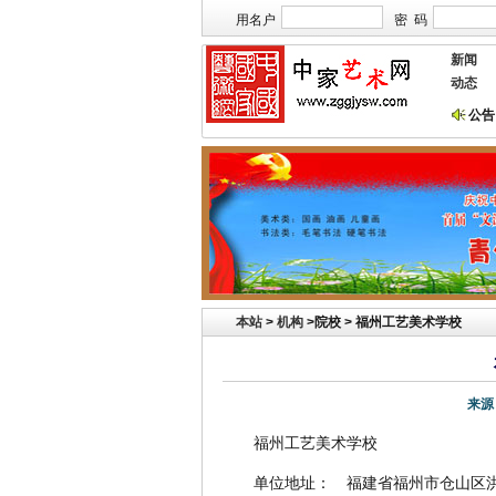
用名户
密 码
新闻
动态
公告
本站欢迎艺术家
本站
>
机构
>
院校 > 福州工艺美术学校
来源
福州工艺美术学校
单位地址： 福建省福州市仓山区洪