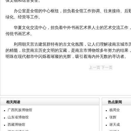
保文物和馆舍安全。
办公室是全馆的中心枢纽，担负着全馆工作协调、往来接待、后
绿化、经营等工作。
华夏文化交流中心，担负着中外书画艺术界人士的艺术交流工作
传统书画艺术。
利用朝天宫古建筑群特有的古文化氛围，让人们理解读南京城市
的精髓，欣赏南京历史文明的宝藏，是南京市博物馆多年努力的结果
明珠在现代都市中闪烁着璀璨的光辉，吸引着海内外无数的寻访者。
相关阅读
热点新闻
广西民族博物馆
杨周全
山东省博物馆
张辉
西藏博物馆
谢天成