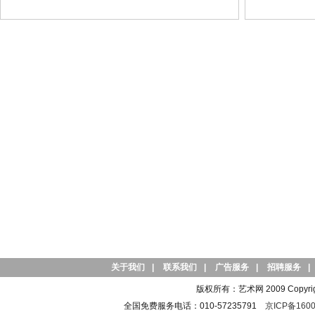
关于我们
|
联系我们
|
广告服务
|
招聘服务
|
版权所有：艺术网 2009 Copyright 
全国免费服务电话：010-57235791
京ICP备1600