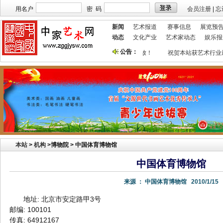
用名户
密 码
会员注册
|
忘
新闻
艺术报道
赛事信息
展览预
动态
文化产业
艺术家动态
娱乐报
公告：
本站欢迎艺术家宣传投放！
祝贺本站获艺术行业
本站
>
机构
>
博物院 > 中国体育博物馆
中国体育博物馆
来源 ：
中国体育博物馆
2010/1/15
地址: 北京市安定路甲3号
邮编: 100101
传真: 64912167