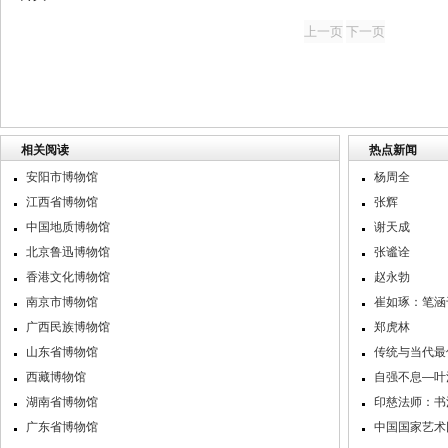
相关阅读
热点新闻
安阳市博物馆
杨周全
江西省博物馆
张辉
中国地质博物馆
谢天成
北京鲁迅博物馆
张谧诠
香港文化博物馆
赵永勃
南京市博物馆
崔如琢：笔涵
广西民族博物馆
郑虎林
山东省博物馆
传统与当代最
西藏博物馆
自强不息—叶
湖南省博物馆
印慈法师：书
广东省博物馆
中国国家艺术网